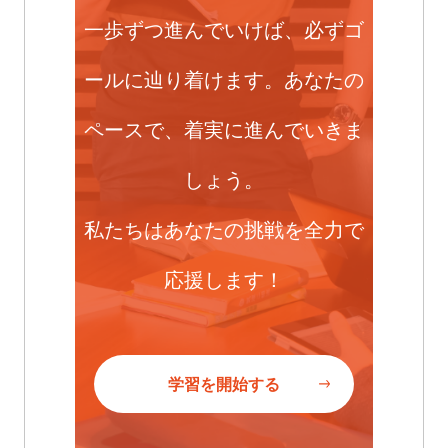
一歩ずつ進んでいけば、必ずゴ
ールに辿り着けます。あなたの
ペースで、着実に進んでいきま
しょう。
私たちはあなたの挑戦を全力で
応援します！
学習を開始する