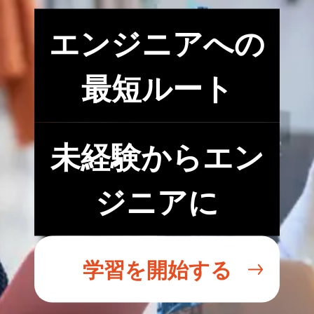
エンジニアへの
最短ルート
未経験からエン
ジニアに
学習を開始する