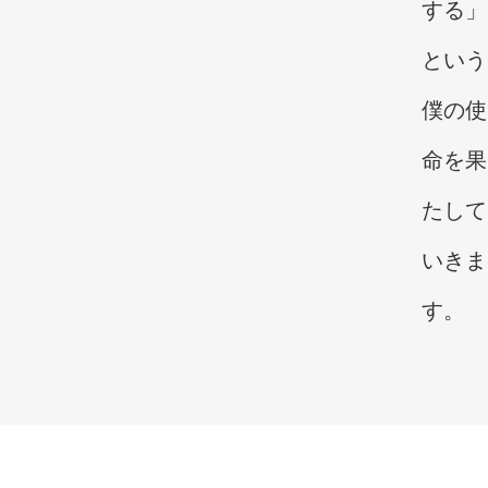
する」
という
僕の使
命を果
たして
いきま
す。