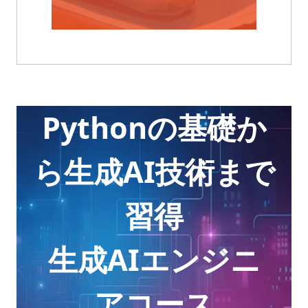
Pythonの基礎か
ら生成AI技術まで
習得
生成AIエンジニ
アコース