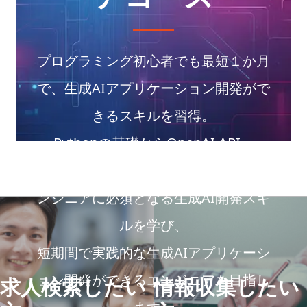
プログラミング初心者でも最短１か月
で、生成AIアプリケーション開発がで
きるスキルを習得。
Pythonの基礎からOpenAI API、
RAG、AIエージェントなど、今後のエ
ンジニアに必須となる生成AI開発スキ
ルを学び、
短期間で実践的な生成AIアプリケーシ
ョン開発ができるエンジニアを目指し
求人検索したい
情報収集したい